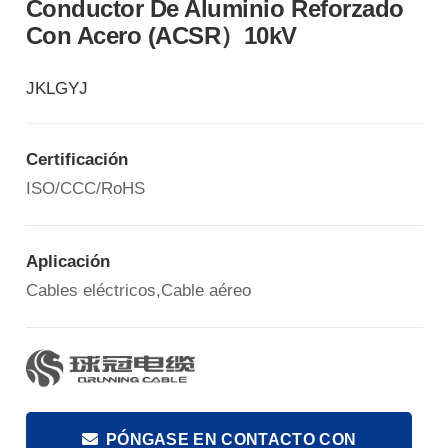
Conductor De Aluminio Reforzado
Con Acero (ACSR）10kV
JKLGYJ
Certificación
ISO/CCC/RoHS
Aplicación
Cables eléctricos,Cable aéreo
PÓNGASE EN CONTACTO CON