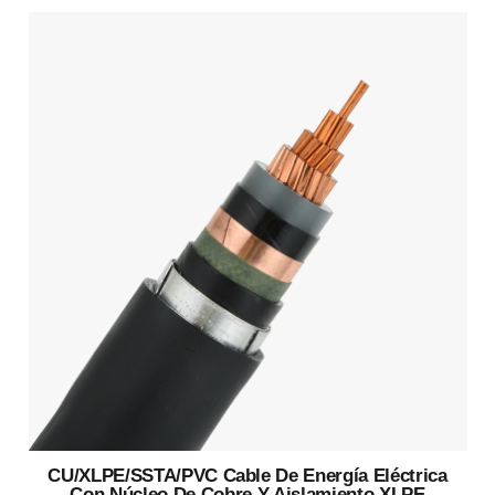
CU/XLPE/SSTA/PVC Cable De Energía Eléctrica
Con Núcleo De Cobre Y Aislamiento XLPE