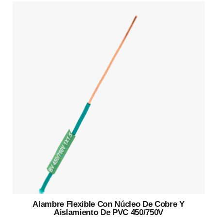
Alambre Flexible Con Núcleo De Cobre Y
Aislamiento De PVC 450/750V