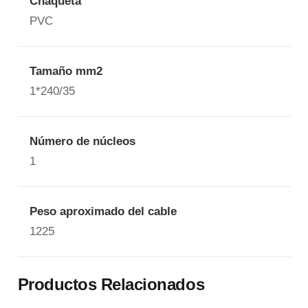
Chaqueta
PVC
Tamaño mm2
1*240/35
Número de núcleos
1
Peso aproximado del cable
1225
Productos Relacionados