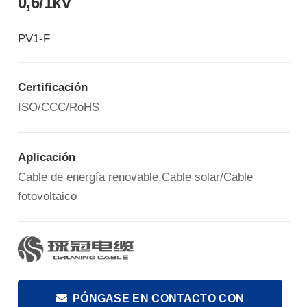
0,6/1kV
PV1-F
Certificación
ISO/CCC/RoHS
Aplicación
Cable de energía renovable,Cable solar/Cable
fotovoltaico
PÓNGASE EN CONTACTO CON