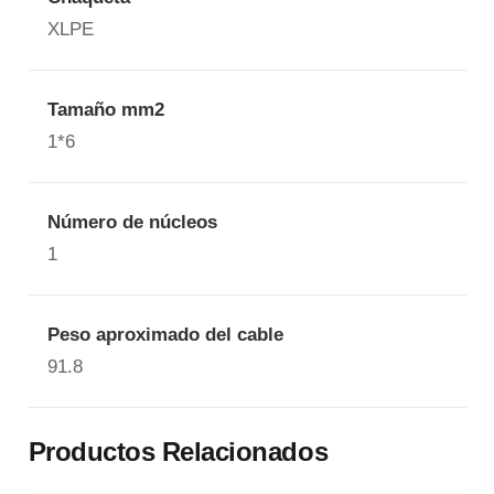
XLPE
Tamaño mm2
1*6
Número de núcleos
1
Peso aproximado del cable
91.8
Productos Relacionados