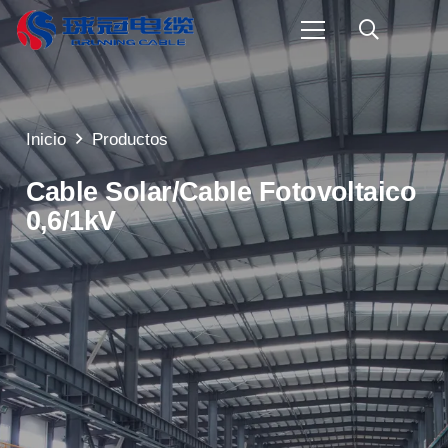
Inicio
Productos
Cable Solar/Cable Fotovoltaico
0,6/1kV