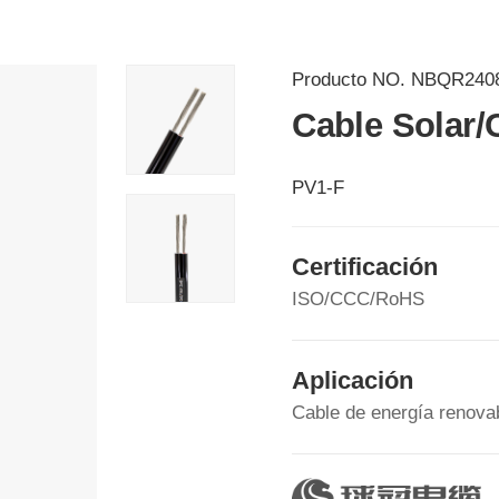
Producto NO.
NBQR240
Cable Solar/
PV1-F
Certificación
ISO/CCC/RoHS
Aplicación
Cable de energía renovab