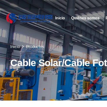
Inicio
Quiénes somos
Inicio
Productos
Cable Solar/Cable Fot