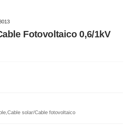
8013
Cable Fotovoltaico 0,6/1kV
le,Cable solar/Cable fotovoltaico