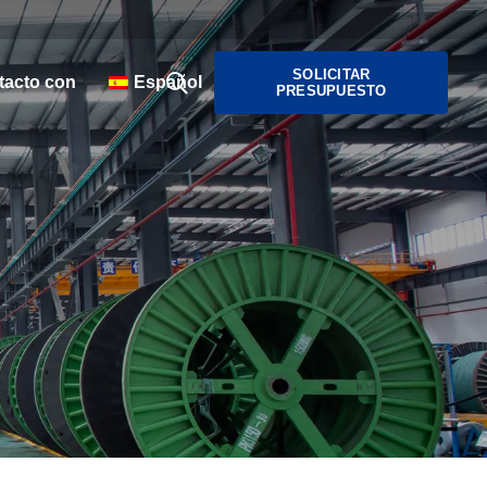
SOLICITAR
tacto con
Español
PRESUPUESTO