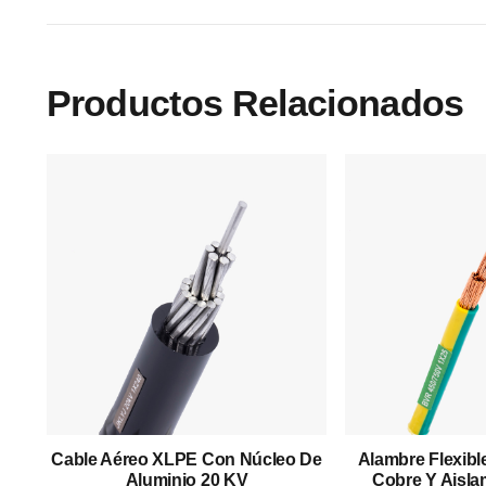
Productos Relacionados
Menú Principal
Inicio
Cable Aéreo XLPE Con Núcleo De
Alambre Flexibl
Quiénes Somos
Aluminio 20 KV
Cobre Y Aisla