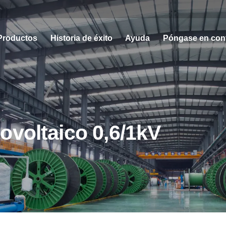
Productos
Historia de éxito
Ayuda
Póngase en con
ovoltaico 0,6/1kV