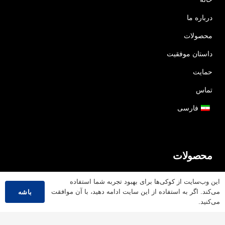
درباره ما
محصولات
داستان موفقیت
حمایت
تماس
فارسی
محصولات
کابل ولتاژ پایین
این وب‌سایت از کوکی‌ها برای بهبود تجربه شما استفاده
می‌کند. اگر به استفاده از این سایت ادامه دهید، با آن موافقت
باشه
کابل ولتاژ متوسط
می‌کنید.
کابل ولتاژ بالا