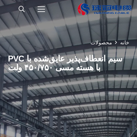
خانه
محصولات
سیم انعطاف‌پذیر عایق‌شده با PVC
با هسته مسی ۴۵۰/۷۵۰ ولت