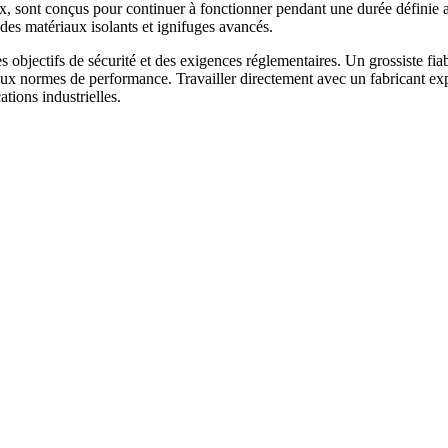
eux, sont conçus pour continuer à fonctionner pendant une durée définie a
des matériaux isolants et ignifuges avancés.
objectifs de sécurité et des exigences réglementaires. Un grossiste fiab
ux normes de performance. Travailler directement avec un fabricant expér
ations industrielles.