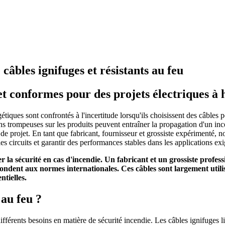
 câbles ignifuges et résistants au feu
et conformes pour des projets électriques à 
tiques sont confrontés à l'incertitude lorsqu'ils choisissent des câbles
s trompeuses sur les produits peuvent entraîner la propagation d'un ince
de projet. En tant que fabricant, fournisseur et grossiste expérimenté, nou
es circuits et garantir des performances stables dans les applications ex
r la sécurité en cas d'incendie. Un fabricant et un grossiste profess
ondent aux normes internationales. Ces câbles sont largement utilisé
ntielles.
 au feu ?
ifférents besoins en matière de sécurité incendie. Les câbles ignifuges 