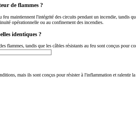
ateur de flammes ?
 feu maintiennent l'intégrité des circuits pendant un incendie, tandis qu
ntinuité opérationnelle ou au confinement des incendies.
elles identiques ?
n des flammes, tandis que les câbles résistants au feu sont conçus pour 
itions, mais ils sont conçus pour résister à l'inflammation et ralentir 