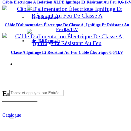
Câble Électrique À Isolation XLPE Ignifuge Et Résistant Au Feu 0,6/1k
Español
Câble D'alimentation Électrique De Classe A, Ignifuge Et Résistant Au
Feu 0,6/1kV
Deutsch
Classe A Ignifuge Et Résistant Au Feu Câble Électrique 0,6/1kV
En vedette
Catalogue