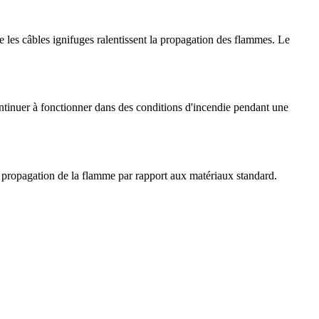
e les câbles ignifuges ralentissent la propagation des flammes. Le
continuer à fonctionner dans des conditions d'incendie pendant une
la propagation de la flamme par rapport aux matériaux standard.