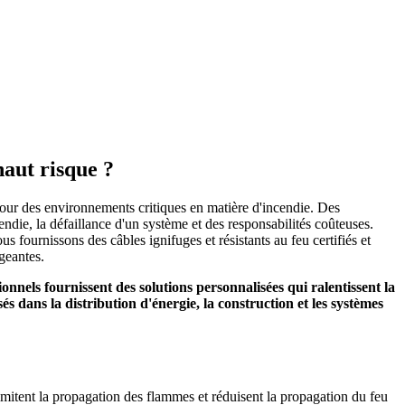
haut risque ?
 pour des environnements critiques en matière d'incendie. Des
ndie, la défaillance d'un système et des responsabilités coûteuses.
s fournissons des câbles ignifuges et résistants au feu certifiés et
igeantes.
ionnels fournissent des solutions personnalisées qui ralentissent la
s dans la distribution d'énergie, la construction et les systèmes
limitent la propagation des flammes et réduisent la propagation du feu