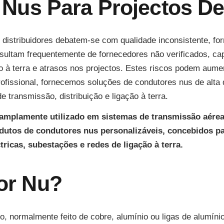
Nus Para Projectos De
 distribuidores debatem-se com qualidade inconsistente, fo
ultam frequentemente de fornecedores não verificados, capa
ção à terra e atrasos nos projectos. Estes riscos podem au
rofissional, fornecemos soluções de condutores nus de alta
e transmissão, distribuição e ligação à terra.
amplamente utilizado em sistemas de transmissão aérea e
dutos de condutores nus personalizáveis, concebidos par
ricas, subestações e redes de ligação à terra.
or Nu?
 normalmente feito de cobre, alumínio ou ligas de alumínio.