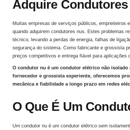
Adquire Condutores 
Muitas empresas de serviços públicos, empreiteiros e
quando adquirem condutores nus. Estes problemas res
técnico, levando a perdas de energia, falhas de liga
segurança do sistema. Como fabricante e grossista p
preços competitivos e entrega fiável para aplicações d
O condutor nu é um condutor elétrico não isolado 
fornecedor e grossista experiente, oferecemos pro
mecânica e fiabilidade a longo prazo em redes eléct
O Que É Um Condut
Um condutor nu é um condutor elétrico sem isolamento,