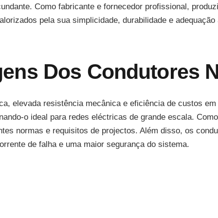
ircundante. Como fabricante e fornecedor profissional, prod
valorizados pela sua simplicidade, durabilidade e adequaçã
gens Dos Condutores 
ica, elevada resistência mecânica e eficiência de custos e
rnando-o ideal para redes eléctricas de grande escala. Com
rentes normas e requisitos de projectos. Além disso, os c
corrente de falha e uma maior segurança do sistema.