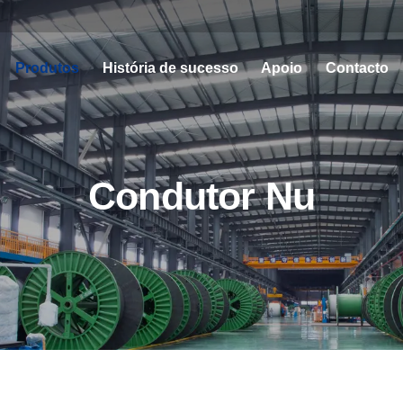
Produtos
História de sucesso
Apoio
Contacto
Condutor Nu