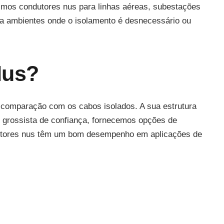
uzimos condutores nus para linhas aéreas, subestações
o a ambientes onde o isolamento é desnecessário ou
Nus?
m comparação com os cabos isolados. A sua estrutura
o grossista de confiança, fornecemos opções de
ondutores nus têm um bom desempenho em aplicações de