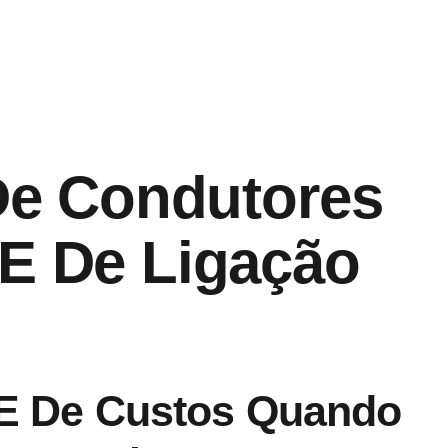
 De Condutores
 E De Ligação
e E De Custos Quando