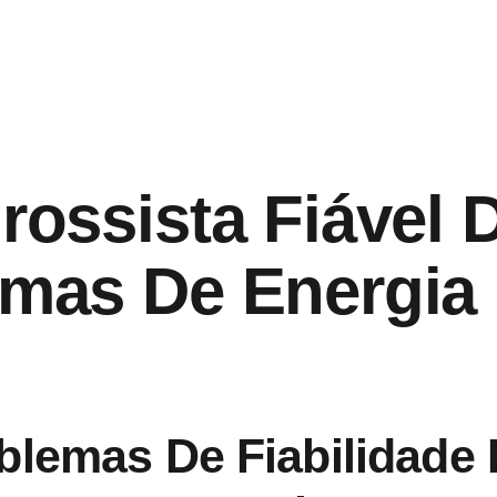
rossista Fiável
emas De Energia
oblemas De Fiabilidad