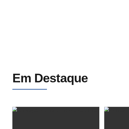
Condutor Totalmente Em Alumínio
Em Destaque