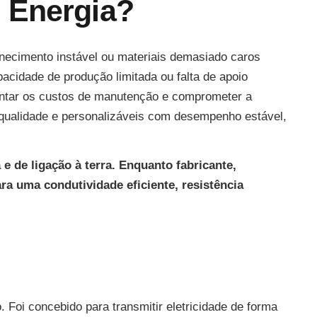
 Energia?
rnecimento instável ou materiais demasiado caros
cidade de produção limitada ou falta de apoio
mentar os custos de manutenção e comprometer a
 qualidade e personalizáveis com desempenho estável,
 de ligação à terra. Enquanto fabricante,
a uma condutividade eficiente, resistência
 Foi concebido para transmitir eletricidade de forma