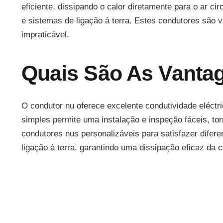
eficiente, dissipando o calor diretamente para o ar c
e sistemas de ligação à terra. Estes condutores são 
impraticável.
Quais São As Vanta
O condutor nu oferece excelente condutividade eléctr
simples permite uma instalação e inspeção fáceis, to
condutores nus personalizáveis para satisfazer dife
ligação à terra, garantindo uma dissipação eficaz da 