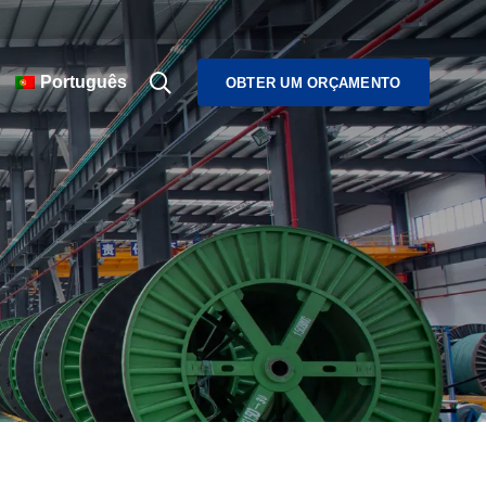
Português
OBTER UM ORÇAMENTO