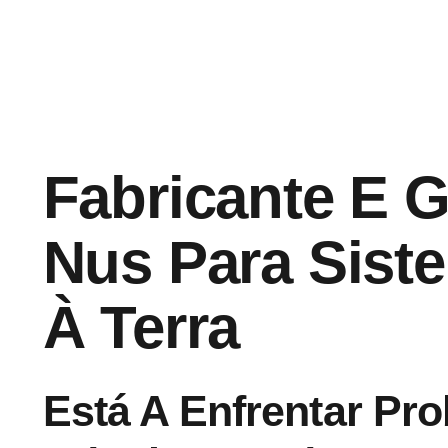
Fabricante E G
Nus Para Sist
À Terra
Está A Enfrentar Pr