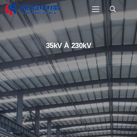
35kV À 230kV