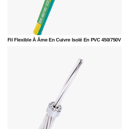
Fil Flexible À Âme En Cuivre Isolé En PVC 450/750V