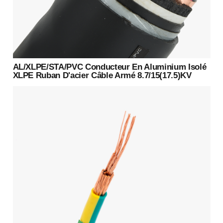
AL/XLPE/STA/PVC Conducteur En Aluminium Isolé
XLPE Ruban D'acier Câble Armé 8.7/15(17.5)KV