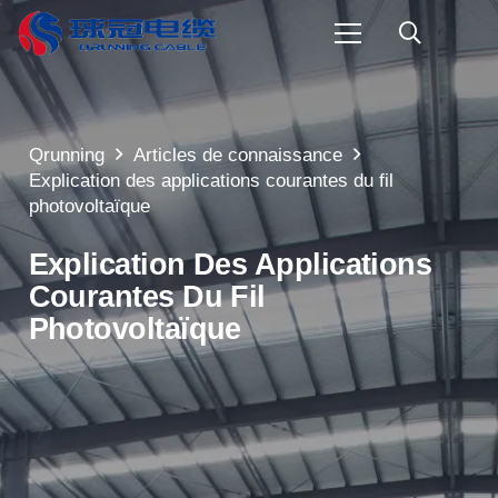
Qrunning
Articles de connaissance
Explication des applications courantes du fil
photovoltaïque
Explication Des Applications
Courantes Du Fil
Photovoltaïque