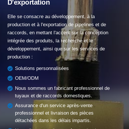
D'exportation
Elle se consacre au développement, à la
production et à l'exportation de pipelines et de
raccords, en mettant l'accent sur la conception
intégrée des produits, la recherche et le
développement, ainsi que sur les services de
production :
Solutions personnalisées
OEM/ODM
Nous sommes un fabricant professionnel de
tuyaux et de raccords domestiques.
Assurance d'un service après-vente
professionnel et livraison des pièces
détachées dans les délais impartis.