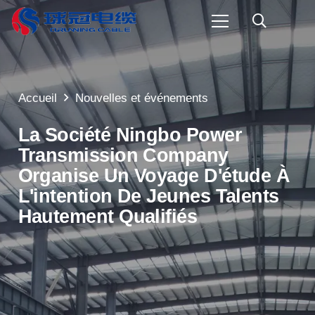
Accueil
Nouvelles et événements
La Société Ningbo Power
Transmission Company
Organise Un Voyage D'étude À
L'intention De Jeunes Talents
Hautement Qualifiés