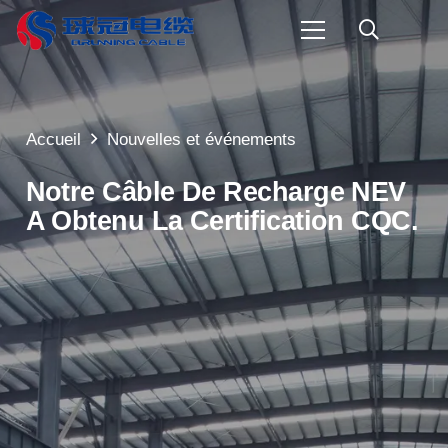
Accueil
Nouvelles et événements
Notre Câble De Recharge NEV
A Obtenu La Certification CQC.