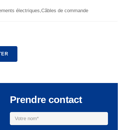
ipements électriques,Câbles de commande
TER
Prendre contact