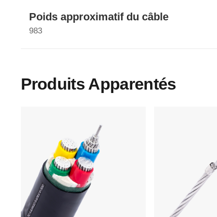
Poids approximatif du câble
983
Produits Apparentés
Menu Principal
Accueil