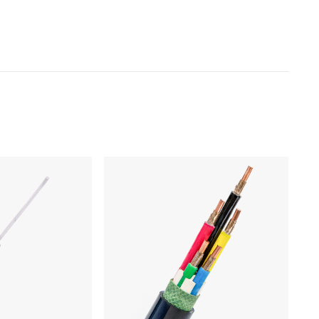
Produits
Câble Basse Tension