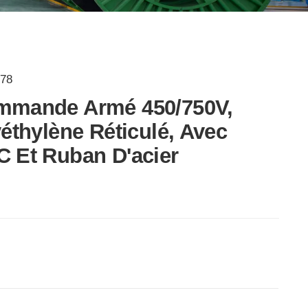
78
mmande Armé 450/750V,
yéthylène Réticulé, Avec
 Et Ruban D'acier