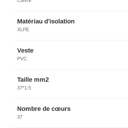
Cuivre
Matériau d'isolation
XLPE
Veste
PVC
Taille mm2
37*1.5
Nombre de cœurs
37