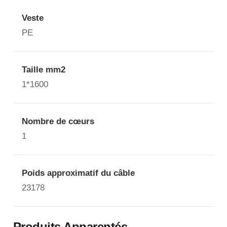
Veste
PE
Taille mm2
1*1600
Nombre de cœurs
1
Poids approximatif du câble
23178
Produits Apparentés