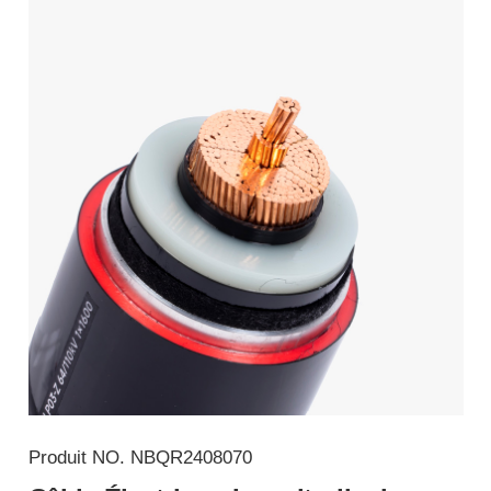
Produit NO.
NBQR2408070