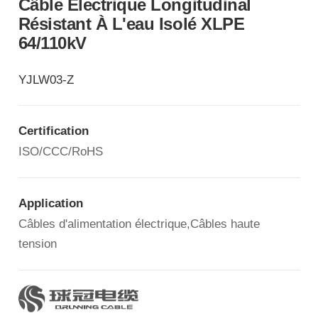
Câble Électrique Longitudinal
Résistant À L'eau Isolé XLPE
64/110kV
YJLW03-Z
Certification
ISO/CCC/RoHS
Application
Câbles d'alimentation électrique,Câbles haute
tension