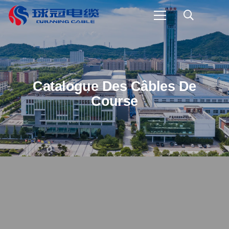
Catalogue Des Câbles De
Course