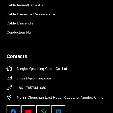
Câble Aérien/câble ABC
Câble D'énergie Renouvelable
Câble D'incendie
Conducteur Nu
Contacts
Ningbo Qrunning Cable Co, Ltd.
chloe@qrunning.com
+86 17857441080
No.99 Chenshan East Road, Xiaogang, Ningbo, Chine