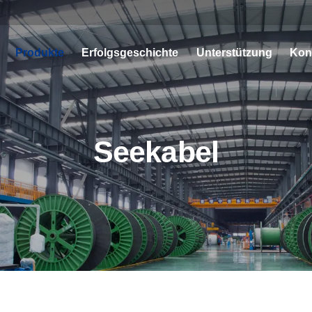
Produkte
Erfolgsgeschichte
Unterstützung
Kon
Seekabel