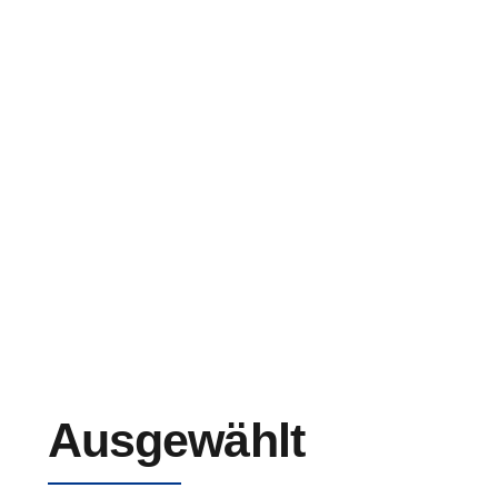
Marine-Stromkabel 0,6/1kV
Ausgewählt