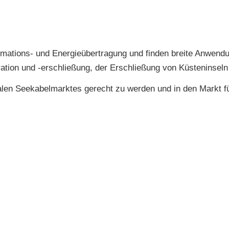
rmations- und Energieübertragung und finden breite Anwendu
tion und -erschließung, der Erschließung von Küsteninseln
alen Seekabelmarktes gerecht zu werden und in den Markt f
.