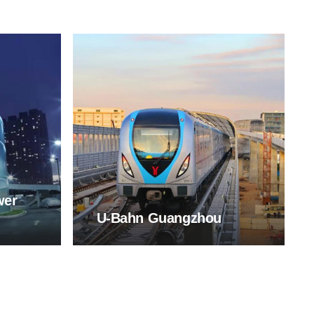
wer
U-Bahn Guangzhou