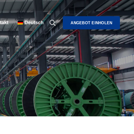
takt
Deutsch
ANGEBOT EINHOLEN