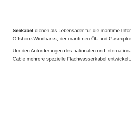
Seekabel
dienen als Lebensader für die maritime Info
Offshore-Windparks, der maritimen Öl- und Gasexplora
Um den Anforderungen des nationalen und internation
Cable mehrere spezielle Flachwasserkabel entwickelt