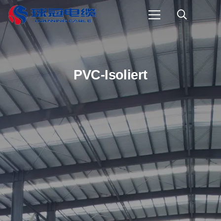
PVC-Isoliert