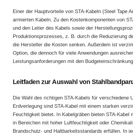
Einer der Hauptvorteile von STA-Kabeln (Steel Tape Ar
armierten Kabeln. Zu den Kostenkomponenten von STA-
und den Leiter des Kabels sowie der Herstellungsproz
Produktionsprozesses, z. B. durch die Reduzierung de
die Hersteller die Kosten senken. Außerdem ist verzin
Option, die dennoch für viele Anwendungen ausreichen
Leistungsanforderungen mit den Budgeteinschränkunge
Leitfaden zur Auswahl von Stahlbandpa
Die Wahl des richtigen STA-Kabels für verschiedene U
Erdverlegung sind STA-Kabel mit einem starken verzi
Feuchtigkeit bietet. In Kabelgräben bieten STA-Kabel 
in Bereichen mit hoher Luftfeuchtigkeit oder Chemika
Brandschutz- und Haltbarkeitsstandards erfüllen. In 