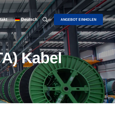
takt
Deutsch
ANGEBOT EINHOLEN
TA) Kabel