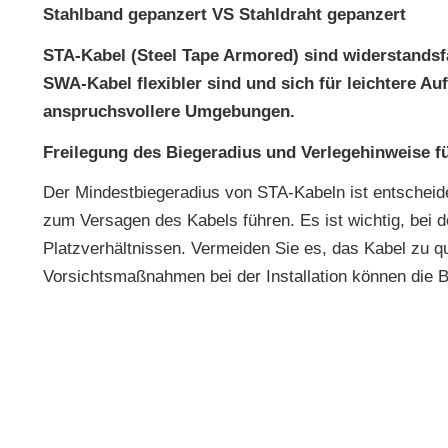
Stahlband gepanzert VS Stahldraht gepanzert
STA-Kabel (Steel Tape Armored) sind widerstands
SWA-Kabel flexibler sind und sich für leichtere A
anspruchsvollere Umgebungen.
Freilegung des Biegeradius und Verlegehinweise f
Der Mindestbiegeradius von STA-Kabeln ist entscheide
zum Versagen des Kabels führen. Es ist wichtig, bei de
Platzverhältnissen. Vermeiden Sie es, das Kabel zu q
Vorsichtsmaßnahmen bei der Installation können die B