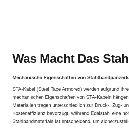
Was Macht Das Stah
Mechanische Eigenschaften von Stahlbandpanzerka
STA-Kabel (Steel Tape Armored) werden aufgrund ihre
mechanischen Eigenschaften von STA-Kabeln hängen we
Materialien tragen unterschiedlich zur Druck-, Zug- u
Kosteneffizienz bevorzugt, während Edelstahl eine höh
Stahlbandmaterials ist entscheidend, um sicherzustel