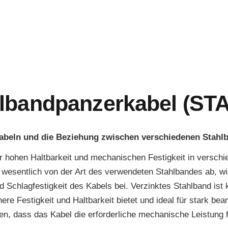
lbandpanzerkabel (STA
beln und die Beziehung zwischen verschiedenen Stahlb
r hohen Haltbarkeit und mechanischen Festigkeit in versch
sentlich von der Art des verwendeten Stahlbandes ab, wie z
nd Schlagfestigkeit des Kabels bei. Verzinktes Stahlband ist
ere Festigkeit und Haltbarkeit bietet und ideal für stark b
len, dass das Kabel die erforderliche mechanische Leistung 