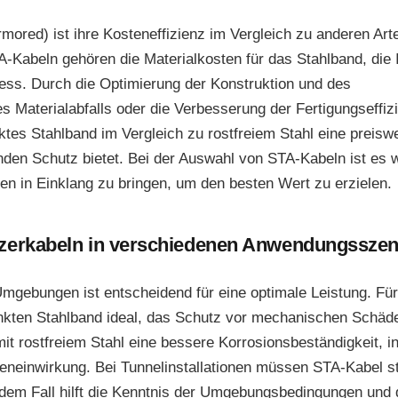
mored) ist ihre Kosteneffizienz im Vergleich zu anderen Art
Kabeln gehören die Materialkosten für das Stahlband, die I
ess. Durch die Optimierung der Konstruktion und des
s Materialabfalls oder die Verbesserung der Fertigungseffiz
ktes Stahlband im Vergleich zu rostfreiem Stahl eine preisw
den Schutz bietet. Bei der Auswahl von STA-Kabeln ist es wi
n in Einklang zu bringen, um den besten Wert zu erzielen.
nzerkabeln in verschiedenen Anwendungsszen
mgebungen ist entscheidend für eine optimale Leistung. Für 
nkten Stahlband ideal, das Schutz vor mechanischen Schäd
mit rostfreiem Stahl eine bessere Korrosionsbeständigkeit, 
lieneinwirkung. Bei Tunnelinstallationen müssen STA-Kabel s
jedem Fall hilft die Kenntnis der Umgebungsbedingungen und 