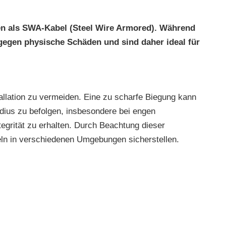
en als SWA-Kabel (Steel Wire Armored). Während
 gegen physische Schäden und sind daher ideal für
allation zu vermeiden. Eine zu scharfe Biegung kann
radius zu befolgen, insbesondere bei engen
egrität zu erhalten. Durch Beachtung dieser
eln in verschiedenen Umgebungen sicherstellen.