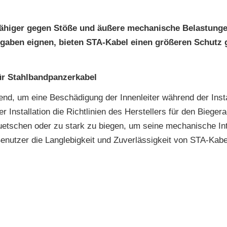
fähiger gegen Stöße und äußere mechanische Belastung
ufgaben eignen, bieten STA-Kabel einen größeren Schutz
ür Stahlbandpanzerkabel
nd, um eine Beschädigung der Innenleiter während der Inst
r Installation die Richtlinien des Herstellers für den Biege
uetschen oder zu stark zu biegen, um seine mechanische Int
enutzer die Langlebigkeit und Zuverlässigkeit von STA-Kab