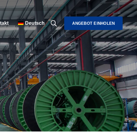
takt
Deutsch
ANGEBOT EINHOLEN