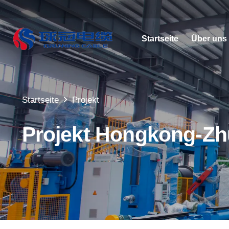
Startseite
Über uns
Startseite
Projekt
Projekt Hongkong-Zh