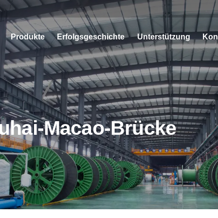
Produkte
Erfolgsgeschichte
Unterstützung
Kon
uhai-Macao-Brücke