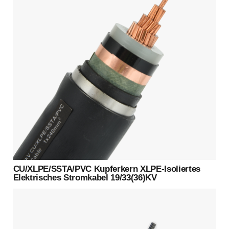
CU/XLPE/SSTA/PVC Kupferkern XLPE-Isoliertes
Elektrisches Stromkabel 19/33(36)KV