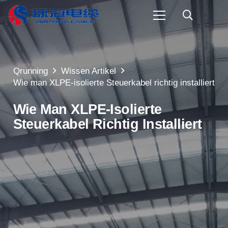
Qrunning
Wissen Artikel
Wie man XLPE-isolierte Steuerkabel richtig installiert
Wie Man XLPE-Isolierte
Steuerkabel Richtig Installiert