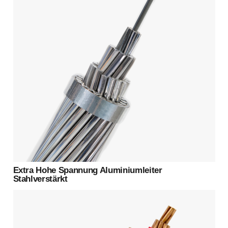
Extra Hohe Spannung Aluminiumleiter
Stahlverstärkt