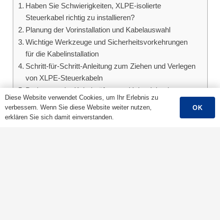
Haben Sie Schwierigkeiten, XLPE-isolierte
Steuerkabel richtig zu installieren?
Planung der Vorinstallation und Kabelauswahl
Wichtige Werkzeuge und Sicherheitsvorkehrungen
für die Kabelinstallation
Schritt-für-Schritt-Anleitung zum Ziehen und Verlegen
von XLPE-Steuerkabeln
Bedeutung der Kabelprüfung und Inbetriebnahme
Diese Website verwendet Cookies, um Ihr Erlebnis zu
nach der Installation
verbessern. Wenn Sie diese Website weiter nutzen,
OK
Häufige Installationsfehler und wie man sie vermeidet
erklären Sie sich damit einverstanden.