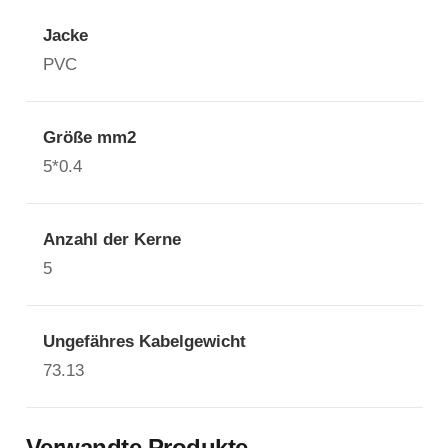
Jacke
PVC
Größe mm2
5*0.4
Anzahl der Kerne
5
Ungefähres Kabelgewicht
73.13
Verwandte Produkte