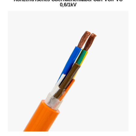
0,6/1kV