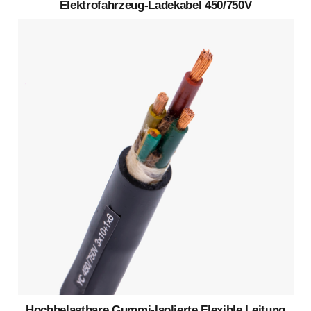
Elektrofahrzeug-Ladekabel 450/750V
Hochbelastbare Gummi-Isolierte Flexible Leitung