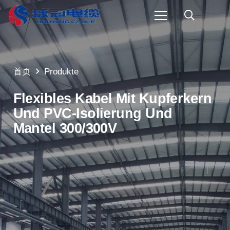
首页
Produkte
Flexibles Kabel Mit Kupferkern
Und PVC-Isolierung Und
Mantel 300/300V