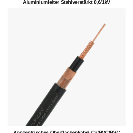
Aluminiumleiter Stahlverstärkt 0,6/1kV
Konzentrisches Oberflächenkabel Cu/PVC/PVC