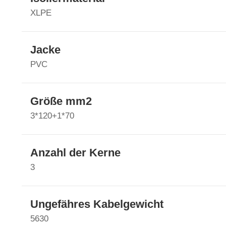
XLPE
Jacke
PVC
Größe mm2
3*120+1*70
Anzahl der Kerne
3
Ungefähres Kabelgewicht
5630