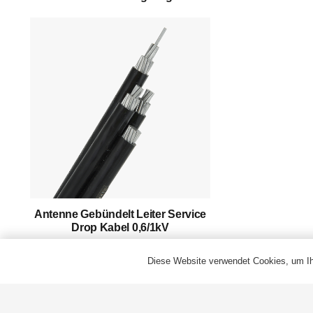
Erfolgsgeschichte
Unterstützung
Kontakt
Deutsch
Antenne Gebündelt Leiter Service
Drop Kabel 0,6/1kV
Diese Website verwendet Cookies, um Ihr