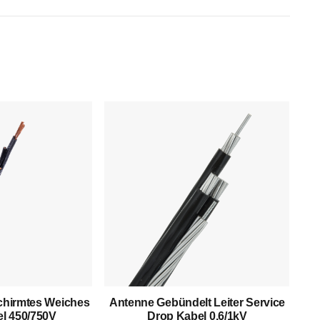
Produkte
Niederspannungskabel
Mittelspannungskabel
Hochspannungskabel
hirmtes Weiches
Antenne Gebündelt Leiter Service
l 450/750V
Drop Kabel 0,6/1kV