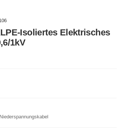
106
LPE-Isoliertes Elektrisches
,6/1kV
 Niederspannungskabel