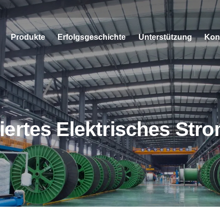
Produkte
Erfolgsgeschichte
Unterstützung
Kon
iertes Elektrisches Stro