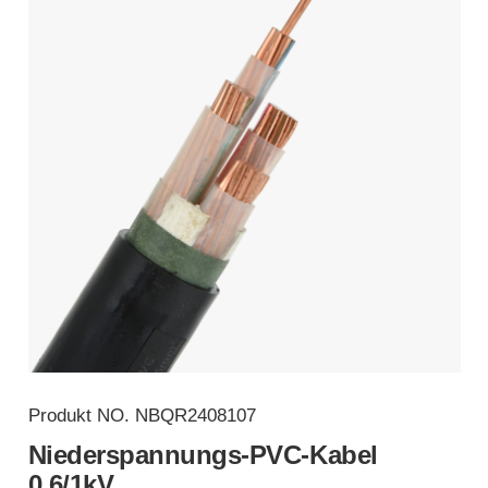
Produkt NO.
NBQR2408107
Niederspannungs-PVC-Kabel
0,6/1kV