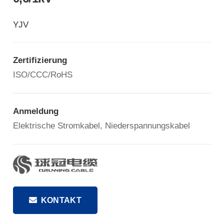
YJV
Zertifizierung
ISO/CCC/RoHS
Anmeldung
Elektrische Stromkabel, Niederspannungskabel
KONTAKT