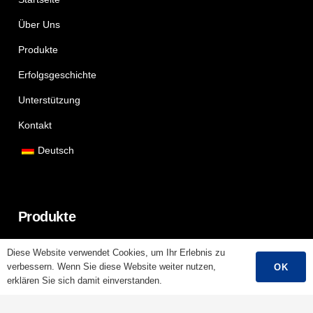
Über Uns
Produkte
Erfolgsgeschichte
Unterstützung
Kontakt
Deutsch
Produkte
Niederspannungskabel
Diese Website verwendet Cookies, um Ihr Erlebnis zu
verbessern. Wenn Sie diese Website weiter nutzen,
OK
Mittelspannungskabel
erklären Sie sich damit einverstanden.
Hochspannungskabel